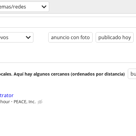
temas/redes
evos
anuncio con foto
publicado hoy
bu
cales. Aquí hay algunos cercanos (ordenados por distancia)
trator
 hour
PEACE, Inc.