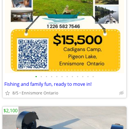
•
•
•
•
•
•
•
•
•
•
•
•
Fishing and family fun, ready to move in!
8/5
Ennismore Ontario
$2,100