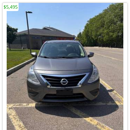
$5,495