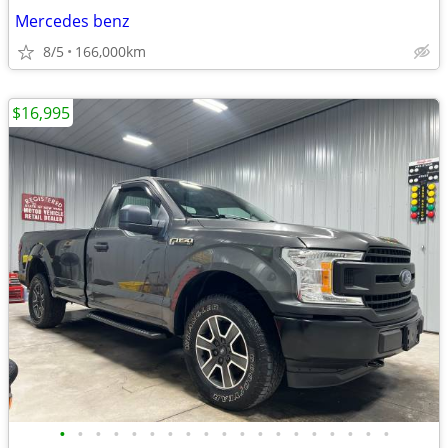
Mercedes benz
8/5
166,000km
$16,995
•
•
•
•
•
•
•
•
•
•
•
•
•
•
•
•
•
•
•