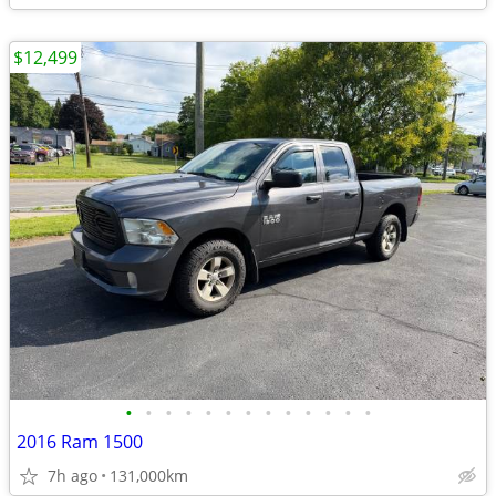
$12,499
•
•
•
•
•
•
•
•
•
•
•
•
•
2016 Ram 1500
7h ago
131,000km