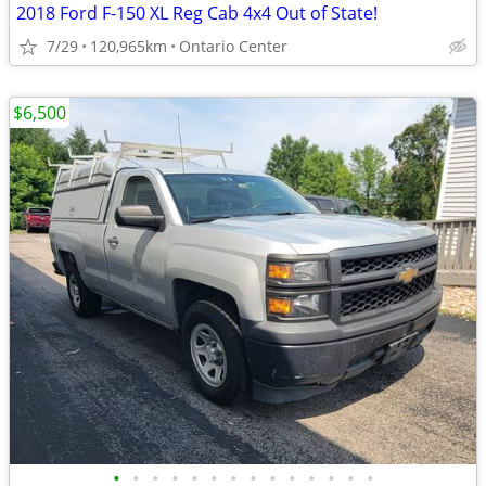
2018 Ford F-150 XL Reg Cab 4x4 Out of State!
7/29
120,965km
Ontario Center
$6,500
•
•
•
•
•
•
•
•
•
•
•
•
•
•