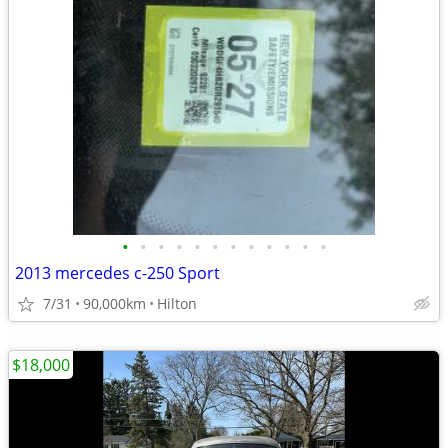
•
•
•
•
•
•
•
•
•
•
•
•
2013 mercedes c-250 Sport
7/31
90,000km
Hilton
$18,000