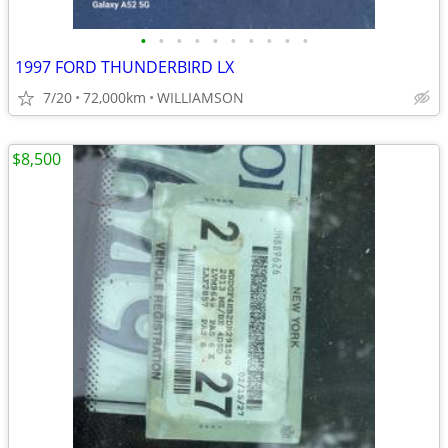
•
•
•
•
•
•
•
•
•
•
1997 FORD THUNDERBIRD LX
7/20
72,000km
WILLIAMSON
$8,500