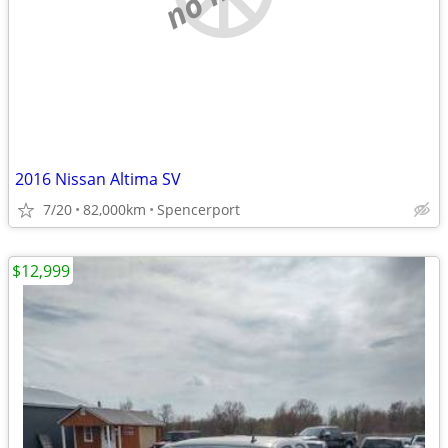
2016 Nissan Altima SV
7/20
82,000km
Spencerport
$12,999