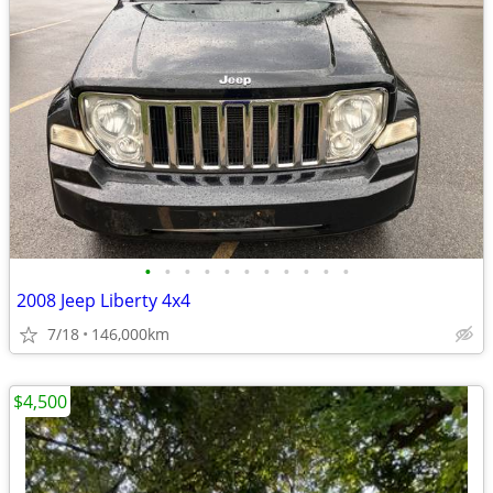
•
•
•
•
•
•
•
•
•
•
•
2008 Jeep Liberty 4x4
7/18
146,000km
$4,500