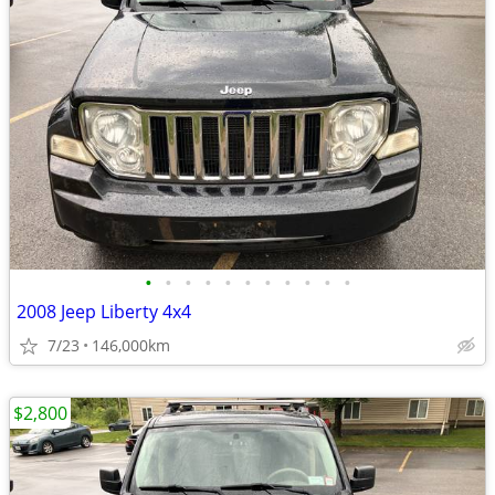
•
•
•
•
•
•
•
•
•
•
•
2008 Jeep Liberty 4x4
7/23
146,000km
$2,800